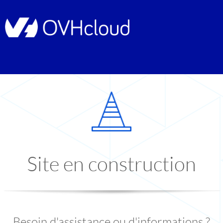
Site en construction
Besoin d'assistance ou d'informations ?